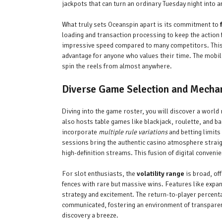
jackpots that can turn an ordinary Tuesday night into a
What truly sets Oceanspin apart is its commitment to
loading and transaction processing to keep the action
impressive speed compared to many competitors. This 
advantage for anyone who values their time. The mobile
spin the reels from almost anywhere.
Diverse Game Selection and Mecha
Diving into the game roster, you will discover a world 
also hosts table games like blackjack, roulette, and ba
incorporate
multiple rule variations
and betting limits
sessions bring the authentic casino atmosphere straigh
high-definition streams. This fusion of digital conveni
For slot enthusiasts, the
volatility range
is broad, of
fences with rare but massive wins. Features like expan
strategy and excitement. The return-to-player percenta
communicated, fostering an environment of transparenc
discovery a breeze.