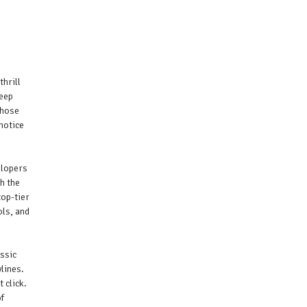
hrill
deep
those
notice
elopers
h the
top-tier
ols, and
assic
lines.
 click.
f