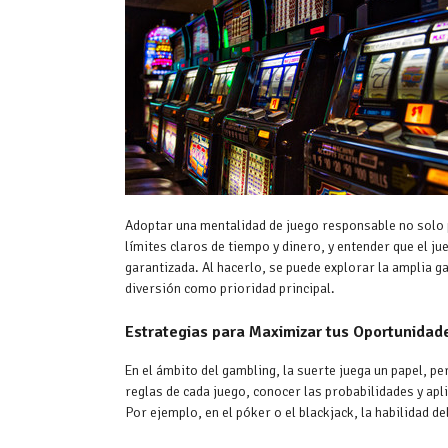
Adoptar una mentalidad de juego responsable no solo p
límites claros de tiempo y dinero, y entender que el j
garantizada. Al hacerlo, se puede explorar la amplia 
diversión como prioridad principal.
Estrategias para Maximizar tus Oportunidad
En el ámbito del gambling, la suerte juega un papel, p
reglas de cada juego, conocer las probabilidades y apl
Por ejemplo, en el póker o el blackjack, la habilidad d