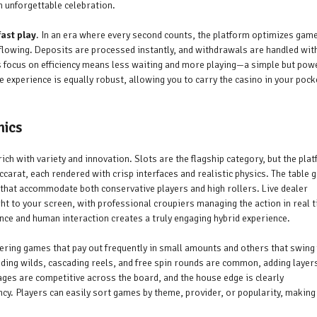
n unforgettable celebration.
fast play
. In an era where every second counts, the platform optimizes gam
 flowing. Deposits are processed instantly, and withdrawals are handled wit
focus on efficiency means less waiting and more playing—a simple but pow
 experience is equally robust, allowing you to carry the casino in your pock
nics
rich with variety and innovation. Slots are the flagship category, but the pla
ccarat, each rendered with crisp interfaces and realistic physics. The table
 that accommodate both conservative players and high rollers. Live dealer
t to your screen, with professional croupiers managing the action in real t
ence and human interaction creates a truly engaging hybrid experience.
fering games that pay out frequently in small amounts and others that swing 
ding wilds, cascading reels, and free spin rounds are common, adding layers
ges are competitive across the board, and the house edge is clearly
y. Players can easily sort games by theme, provider, or popularity, making