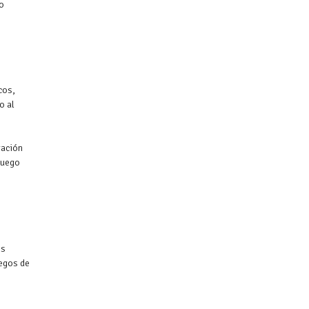
o
cos,
o al
ración
juego
os
uegos de