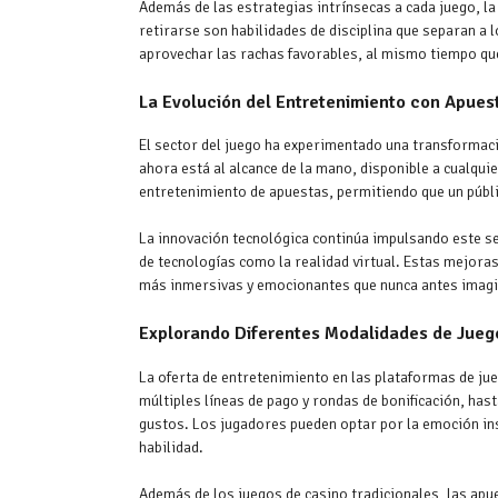
Además de las estrategias intrínsecas a cada juego, la
retirarse son habilidades de disciplina que separan a
aprovechar las rachas favorables, al mismo tiempo qu
La Evolución del Entretenimiento con Apuest
El sector del juego ha experimentado una transformación
ahora está al alcance de la mano, disponible a cualquie
entretenimiento de apuestas, permitiendo que un públ
La innovación tecnológica continúa impulsando este sect
de tecnologías como la realidad virtual. Estas mejoras
más inmersivas y emocionantes que nunca antes imag
Explorando Diferentes Modalidades de Jueg
La oferta de entretenimiento en las plataformas de ju
múltiples líneas de pago y rondas de bonificación, hasta
gustos. Los jugadores pueden optar por la emoción ins
habilidad.
Además de los juegos de casino tradicionales, las ap