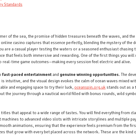
ry Standards
er of the sea, the promise of hidden treasures beneath the waves, and the t
 online casino captures that essence perfectly, blending the mystery of the 
u are a casual player testing the waters or a seasoned enthusiast chasing 
ce that feels both immersive and rewarding. One of the first things you will 
o real-time game outcomes—making every session feel electric and alive.
to
fast-paced entertainment
and
genuine winning opportunities
. The dev
s intuitive, and the visual design evokes the calm of ocean waves mixed wit
iable and engaging space to try their luck,
oceanspin.org.uk
stands out as a 
about the journey through a nautical world filled with bonus rounds, wild symb
titles that appeal to a wide range of tastes. You will find everything from cl
t machines to advanced video slots with intricate storylines and multiple pay
mooth animations, ensuring that the experience feels premium from the first
es that grow with every bet placed across the network. These are the kind o